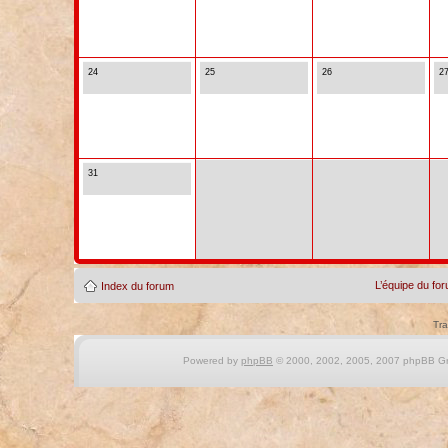
24
25
26
2
31
L’équipe du fo
Index du forum
Tra
Powered by
phpBB
© 2000, 2002, 2005, 2007 phpBB Gro