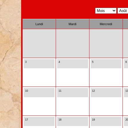
Lundi
Mardi
Mercredi
3
4
5
6
10
11
12
1
17
18
19
2