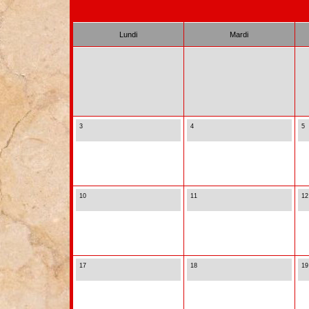
Lundi
Mardi
3
4
5
10
11
12
17
18
19