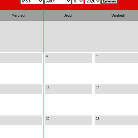
Mercredi
Jeudi
Vendredi
6
7
13
14
20
21