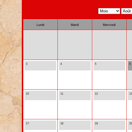
Lundi
Mardi
Mercredi
3
4
5
6
10
11
12
1
17
18
19
2