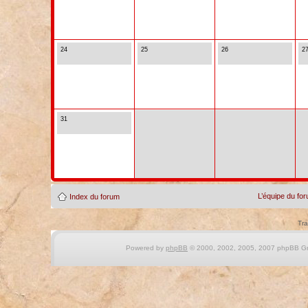
24
25
26
2
31
L’équipe du fo
Index du forum
Tra
Powered by
phpBB
© 2000, 2002, 2005, 2007 phpBB Gro