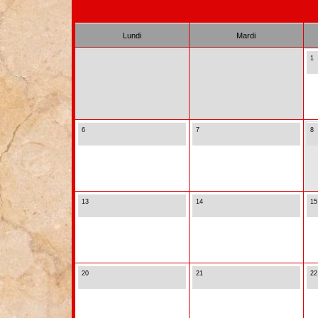
Lundi
Mardi
1
6
7
8
13
14
15
20
21
22