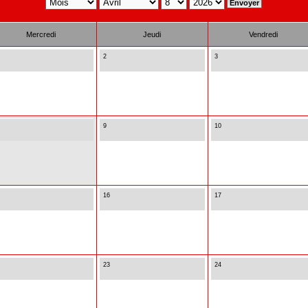
Mercredi
Jeudi
Vendredi
2
3
9
10
16
17
23
24